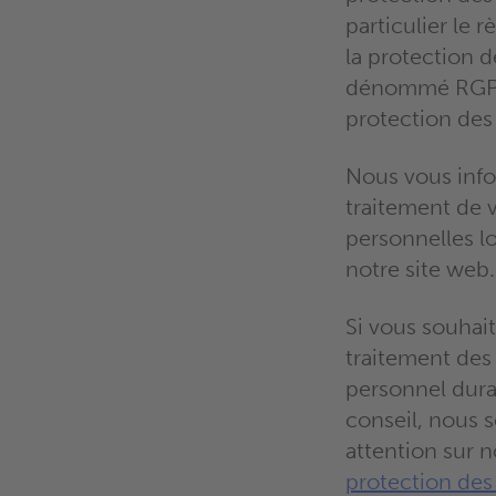
particulier le
la protection 
dénommé RGPD) 
protection des
Nous vous info
traitement de
personnelles lo
notre site web.
Si vous souhait
traitement des
personnel dura
conseil, nous s
attention sur 
protection de