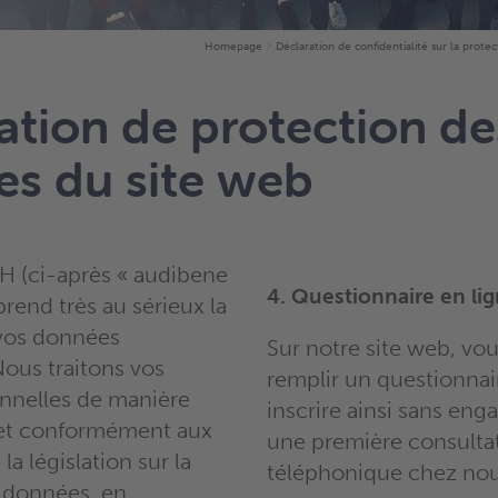
Homepage
Déclaration de confidentialité sur la prot
ation de protection de
s du site web
 (ci-après « audibene
4. Questionnaire en li
prend très au sérieux la
 vos données
Sur notre site web, vo
Nous traitons vos
remplir un questionnai
nnelles de manière
inscrire ainsi sans en
 et conformément aux
une première consulta
la législation sur la
téléphonique chez nou
 données, en