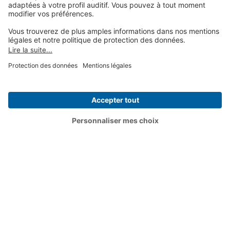
Social Media
Contactez nous au :
09 74 99 99 99
Top Articles
Choisir un article
Vu sur :