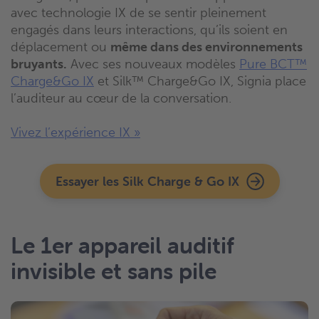
avec technologie IX de se sentir pleinement
engagés dans leurs interactions, qu’ils soient en
déplacement ou
même dans des environnements
bruyants.
Avec ses nouveaux modèles
Pure BCT™
Charge&Go IX
et Silk™ Charge&Go IX, Signia place
l’auditeur au cœur de la conversation.
Vivez l’expérience IX »
Essayer les Silk Charge & Go IX
Le 1er appareil auditif
invisible et sans pile