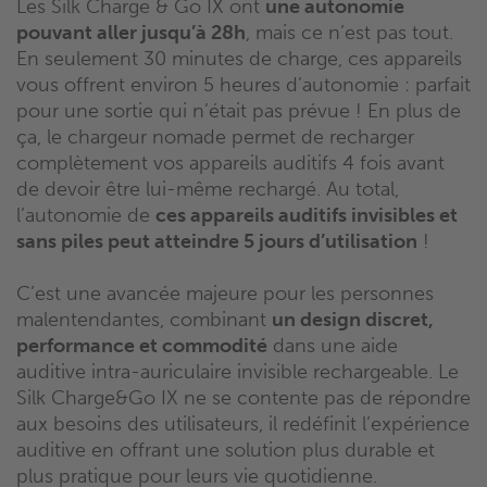
Les Silk Charge & Go IX ont
une autonomie
pouvant aller jusqu’à 28h
, mais ce n’est pas tout.
En seulement 30 minutes de charge, ces appareils
vous offrent environ 5 heures d’autonomie : parfait
pour une sortie qui n’était pas prévue ! En plus de
ça, le chargeur nomade permet de recharger
complètement vos appareils auditifs 4 fois avant
de devoir être lui-même rechargé. Au total,
l’autonomie de
ces appareils auditifs invisibles et
sans piles peut atteindre 5 jours d’utilisation
!
C’est une avancée majeure pour les personnes
malentendantes, combinant
un design discret,
performance et commodité
dans une aide
auditive intra-auriculaire invisible rechargeable. Le
Silk Charge&Go IX ne se contente pas de répondre
aux besoins des utilisateurs, il redéfinit l’expérience
auditive en offrant une solution plus durable et
plus pratique pour leurs vie quotidienne.