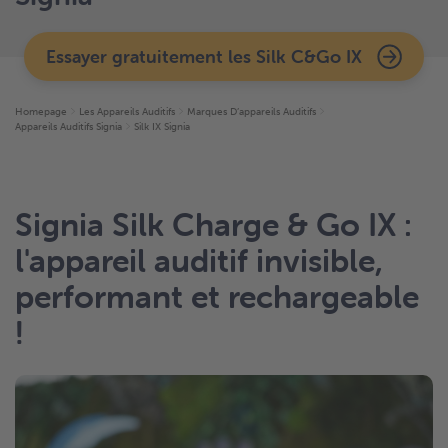
Essayer gratuitement les Silk C&Go IX
Homepage
Les Appareils Auditifs
Marques D’appareils Auditifs
Appareils Auditifs Signia
Silk IX Signia
Signia Silk Charge & Go IX :
l'appareil auditif invisible,
performant et rechargeable
!