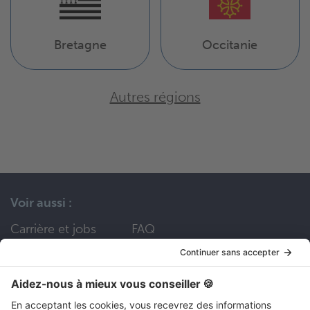
Bretagne
Occitanie
Autres régions
Voir aussi :
Carrière et jobs
FAQ
Nous contacter
Nos services
Divers
Devenir partenaire