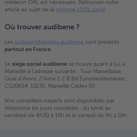
médecin ORL est nécessaire. Retrouvez notre
article au sujet de la
réforme 100% santé
.
Où trouver audibene ?
Les
audioprothésistes audibene
sont présents
partout en France
.
Le
siège social audibene
se trouve quant à lui, à
Marseille à l’adresse suivante : Tour Marseillaise,
Quai d’Arenc 27ème E 2 B Bd Euroméditerranée,
CS20654, 13235, Marseille Cedex 02.
Nos conseillers experts sont disponibles par
téléphone les jours ouvrables : du lundi au
vendredi de 8h30 à 19h et le samedi de 9h à 18h.