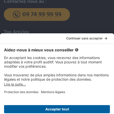
Contactez nous au :
09 74 99 99 99
Top Articles
Choisir un article
Vu sur :
Données
CGU
Mentions légales
Confidentialité