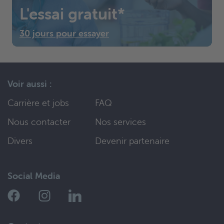
L'essai gratuit*
30 jours pour essayer
Voir aussi :
Carrière et jobs
FAQ
Nous contacter
Nos services
Divers
Devenir partenaire
Social Media