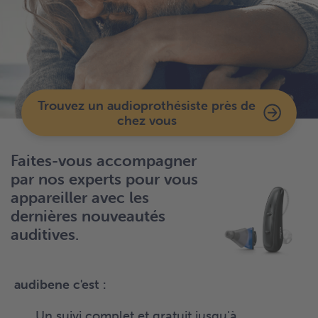
Trouvez un audioprothésiste près de
chez vous
Faites-vous accompagner
par nos experts pour vous
appareiller avec les
dernières nouveautés
auditives.
audibene c'est :
Un suivi complet et gratuit jusqu'à