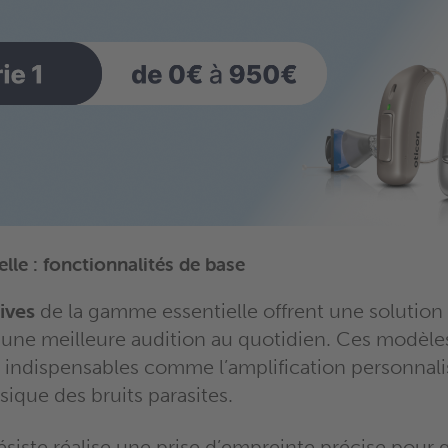
le : fonctionnalités de base
ives
de la gamme essentielle offrent une solution
 une meilleure audition au quotidien. Ces modèles
s indispensables comme l’amplification personnali
sique des bruits parasites.
siste réalise une prise d’empreinte précise pour g