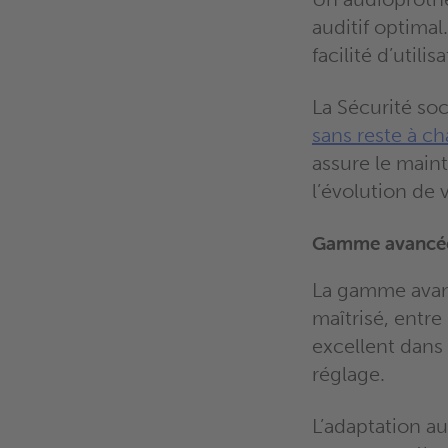
auditif optimal
facilité d’util
La Sécurité soc
sans reste à ch
assure le main
l’évolution de 
Gamme avancée :
La gamme avan
maîtrisé, entre
excellent dans
réglage.
L’adaptation a