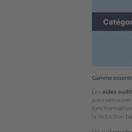
Gamme essentiel
Les
aides audit
pour retrouver
fonctionnalité
la réduction ba
Un audioprothé