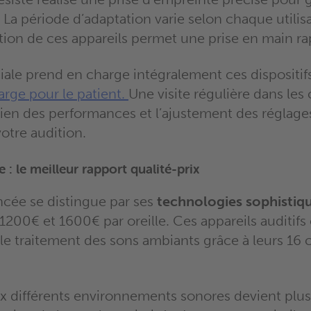
. La période d’adaptation varie selon chaque utilisa
isation de ces appareils permet une prise en main ra
iale prend en charge intégralement ces dispositifs
arge pour le patient.
Une visite régulière dans les 
tien des performances et l’ajustement des réglage
votre audition.
 le meilleur rapport qualité-prix
cée se distingue par ses
technologies sophistiq
 1200€ et 1600€ par oreille. Ces appareils auditif
 le traitement des sons ambiants grâce à leurs 16
ux différents environnements sonores devient plus