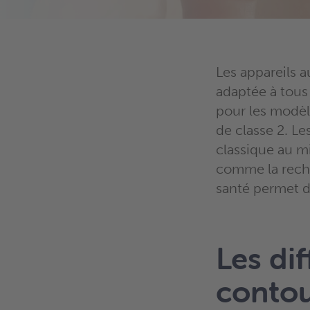
Les appareils a
adaptée à tous 
pour les modèl
de classe 2. Le
classique au m
comme la recha
santé permet d
Les dif
contou