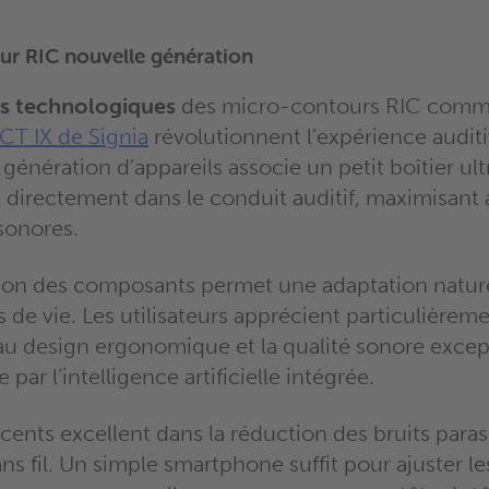
ur RIC nouvelle génération
s technologiques
des micro-contours RIC comm
T IX de Signia
révolutionnent l’expérience audit
génération d’appareils associe un petit boîtier ult
directement dans le conduit auditif, maximisant a
sonores.
tion des composants permet une adaptation natur
es de vie. Les utilisateurs apprécient particulièrem
au design ergonomique et la qualité sonore excep
par l’intelligence artificielle intégrée.
ents excellent dans la réduction des bruits parasi
ns fil. Un simple smartphone suffit pour ajuster l