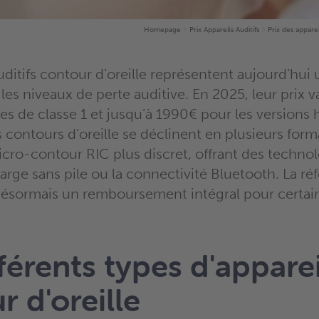
Homepage
Prix Appareils Auditifs
Prix des apparei
uditifs contour d’oreille représentent aujourd’hui
les niveaux de perte auditive. En 2025, leur prix 
es de classe 1 et jusqu’à 1990€ pour les version
s contours d’oreille se déclinent en plusieurs for
icro-contour RIC plus discret, offrant des techno
rge sans pile ou la connectivité Bluetooth. La r
ésormais un remboursement intégral pour certai
férents types d'apparei
r d'oreille