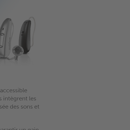
 accessible
 intègrent les
sée des sons et
arantir un gain