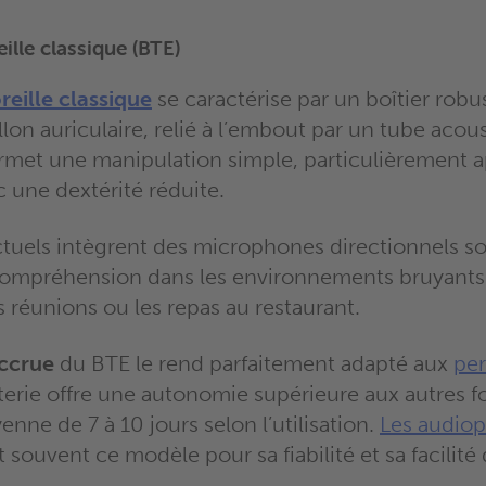
ille classique (BTE)
reille classique
se caractérise par un boîtier robu
illon auriculaire, relié à l’embout par un tube acou
met une manipulation simple, particulièrement 
 une dextérité réduite.
tuels intègrent des microphones directionnels so
compréhension dans les environnements bruyants
 réunions ou les repas au restaurant.
ccrue
du BTE le rend parfaitement adapté aux
per
tterie offre une autonomie supérieure aux autres f
ne de 7 à 10 jours selon l’utilisation.
Les audiop
uvent ce modèle pour sa fiabilité et sa facilité 