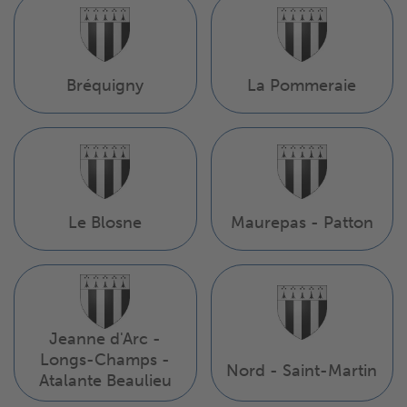
Bréquigny
La Pommeraie
Le Blosne
Maurepas - Patton
Jeanne d'Arc -
Longs-Champs -
Nord - Saint-Martin
Atalante Beaulieu