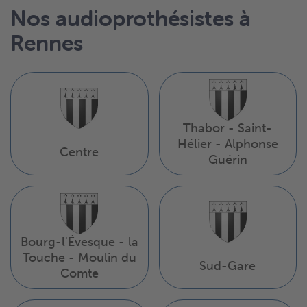
Nos audioprothésistes à
Rennes
Thabor - Saint-
Hélier - Alphonse
Centre
Guérin
Bourg-l'Évesque - la
Touche - Moulin du
Sud-Gare
Comte