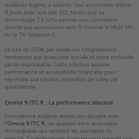
auditives légères à sévères. Son autonomie atteint
8 jours avec une pile 312, tandis que sa
technologie 2.4 GHz permet une connexion
directe aux accessoires sans fil comme le Multi Mic
ou le TV Streamer 2.
Le prix de 950€ par oreille est intégralement
remboursé par la sécurité sociale et votre mutuelle
santé responsable. Cette solution associe
performance et accessibilité financière pour
répondre aux besoins essentiels de votre vie
quotidienne.
Omnia 9 ITC R : La performance absolue
L’excellence auditive atteint son apogée avec
l’
Omnia 9 ITC R
, un appareil intra-auriculaire
rechargeable qui redéfinit les standards du
marché. Sa technologie avancée vous garantit une