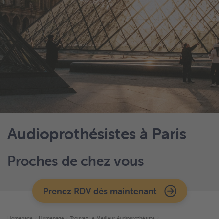
Audioprothésistes à Paris
Proches de chez vous
Prenez RDV dès maintenant
Homepage
Homepage
Trouvez Le Meilleur Audioprothésiste