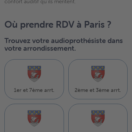
confort auditif qu’ils méritent.
Où prendre RDV à Paris ?
Trouvez votre audioprothésiste dans
votre arrondissement.
1er et 7ème arrt.
2ème et 3ème arrt.