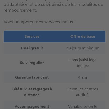
d’adaptation et de suivi, ainsi que les modalités de
remboursement.
Voici un aperçu des services inclus :
Services
Offre de base
Essai gratuit
30 jours minimum
4 ans (suivi légal
Suivi régulier
inclus)
Garantie fabricant
4 ans
Télésuivi et réglages à
Selon les centres
distance
auditifs
Accompagnement
Variable selon le