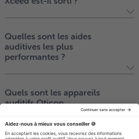
Xceed est-il sorti ?
Quelles sont les aides
auditives les plus
performantes ?
Quels sont les appareils
auditifs Oticon
rechargeables ?