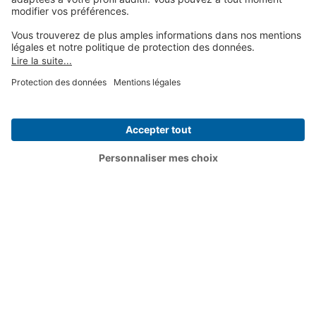
Puis-je essayer les aides
auditives Oticon ?
Voir aussi :
Carrière et jobs
FAQ
Nous contacter
Nos services
Divers
Devenir partenaire