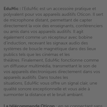
EduMic
:
l’
EduMic
est un accessoire pratique et
polyvalent pour vos appareils auditifs
Oticon
.
Il sert
de microphone distant, permettant de capter
directement la voix des enseignants, conférenciers
ou amis dans vos appareils auditifs.
Il agit
également comme un récepteur avec bobine
d’induction, recevant les signaux audio des
systèmes de boucle magnétique dans des lieux
publics tels que les cinémas et les
théâtres.
Finalement,
EduMic
fonctionne comme
un diffuseur multimédia, transmettant le son de
vos appareils électroniques directement dans vos
appareils auditifs.
Dans toutes les
situations,
EduMic
vous offre un signal clair, une
qualité sonore exceptionnelle et vous aide à
surmonter la distance et le bruit ambiant.
La télécommande
Oticon
:
en se connectant sans