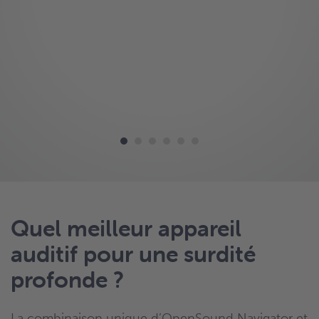
Quel meilleur appareil
auditif pour une surdité
profonde ?
La combinaison unique d’OpenSound Navigator et