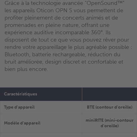
Grâce à la technologie avancée “OpenSound™”
les appareils Oticon OPN S vous permettent de
profiter pleinement de concerts animés et de
promenades en pleine nature, offrant une
expérience auditive incomparable 360°. Ils
disposent de tout ce que vous pouvez rêver pour
rendre votre appareillage le plus agréable possible :
Bluetooth, batterie rechargeable, réduction du
bruit améliorée, design discret et confortable et
bien plus encore.
Caractéristiques
Type d'appareil
BTE (contour d'oreille)
miniRITE (mini-contour
Modèle d'appareil
d'oreille)