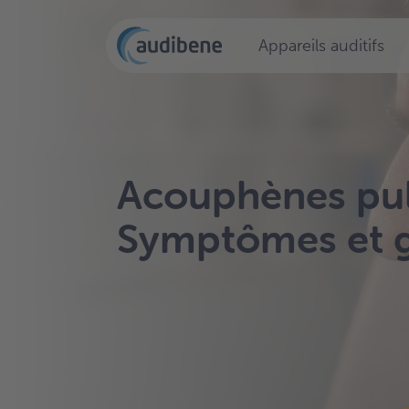
Appareils auditifs
Acouphènes puls
Symptômes et g