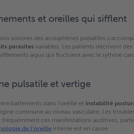
ments et oreilles qui sifflent
ions sonores des acouphènes pulsatiles s’accom
its parasites
variables. Les patients décrivent des
sifflements aigus qui fluctuent avec le rythme car
 pulsatile et vertige
ntre battements dans l’oreille et
instabilité postur
igine commune au niveau vasculaire. Les troubles 
réquemment ces manifestations auditives, parti
hologie de l’oreille
interne est en cause.