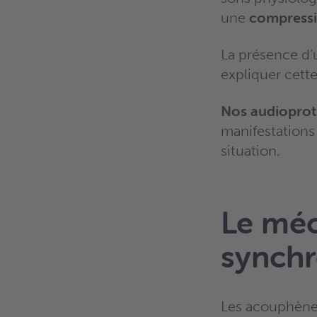
une
compressi
La présence d
expliquer cett
Nos audioprot
manifestations 
situation.
Le mé
synchr
Les acouphènes