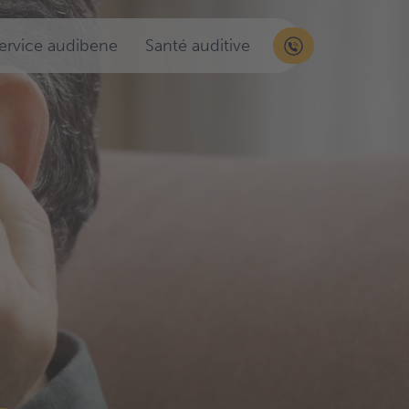
service audibene
Santé auditive