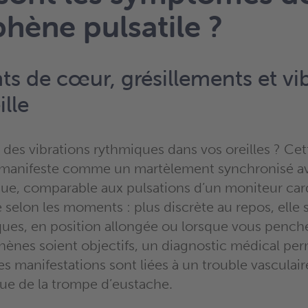
phène pulsatile ?
s de cœur, grésillements et vi
ille
 des vibrations rythmiques dans vos oreilles ? Cet
e manifeste comme un martèlement synchronisé a
ue, comparable aux pulsations d’un moniteur car
ie selon les moments : plus discrète au repos, elle s
ques, en position allongée ou lorsque vous penche
ènes soient objectifs, un diagnostic médical per
 ces manifestations sont liées à un trouble vasculai
rue de la trompe d’eustache.