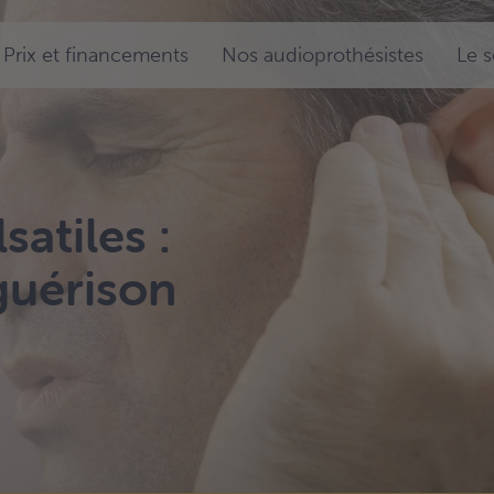
Prix et financements
Nos audioprothésistes
Le 
atiles :
uérison