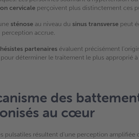
on cervicale
perçoivent plus distinctement ces pu
’une
sténose
au niveau du
sinus transverse
peut é
e perception accrue.
hésistes partenaires
évaluent précisément l’origi
pour déterminer le traitement le plus approprié à
canisme des battemen
onisés au cœur
 pulsatiles résultent d’une perception amplifiée 