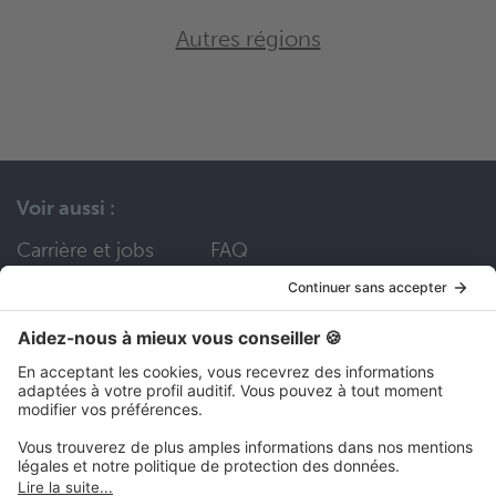
Autres régions
Voir aussi :
Carrière et jobs
FAQ
Nous contacter
Nos services
Divers
Devenir partenaire
Social Media