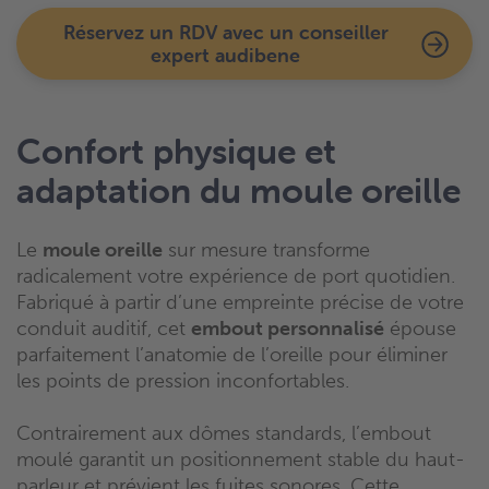
Réservez un RDV avec un conseiller
expert audibene
Confort physique et
adaptation du moule oreille
Le
moule oreille
sur mesure transforme
radicalement votre expérience de port quotidien.
Fabriqué à partir d’une empreinte précise de votre
conduit auditif, cet
embout personnalisé
épouse
parfaitement l’anatomie de l’oreille pour éliminer
les points de pression inconfortables.
Contrairement aux dômes standards, l’embout
moulé garantit un positionnement stable du haut-
parleur et prévient les fuites sonores. Cette