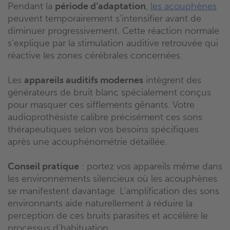
Pendant la
période d’adaptation
,
les acouphènes
peuvent temporairement s’intensifier avant de
diminuer progressivement. Cette réaction normale
s’explique par la stimulation auditive retrouvée qui
réactive les zones cérébrales concernées.
Les
appareils auditifs modernes
intègrent des
générateurs de bruit blanc spécialement conçus
pour masquer ces sifflements gênants. Votre
audioprothésiste calibre précisément ces sons
thérapeutiques selon vos besoins spécifiques
après une acouphénométrie détaillée.
Conseil pratique
: portez vos appareils même dans
les environnements silencieux où les acouphènes
se manifestent davantage. L’amplification des sons
environnants aide naturellement à réduire la
perception de ces bruits parasites et accélère le
processus d’habituation.