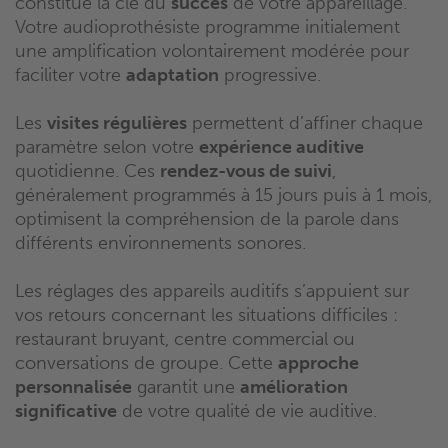
constitue la clé du
succès
de votre appareillage.
Votre audioprothésiste programme initialement
une amplification volontairement modérée pour
faciliter votre
adaptation
progressive.
Les
visites régulières
permettent d’affiner chaque
paramètre selon votre
expérience auditive
quotidienne. Ces
rendez-vous de suivi
,
généralement programmés à 15 jours puis à 1 mois,
optimisent la compréhension de la parole dans
différents environnements sonores.
Les réglages des appareils auditifs s’appuient sur
vos retours concernant les situations difficiles :
restaurant bruyant, centre commercial ou
conversations de groupe. Cette
approche
personnalisée
garantit une
amélioration
significative
de votre qualité de vie auditive.