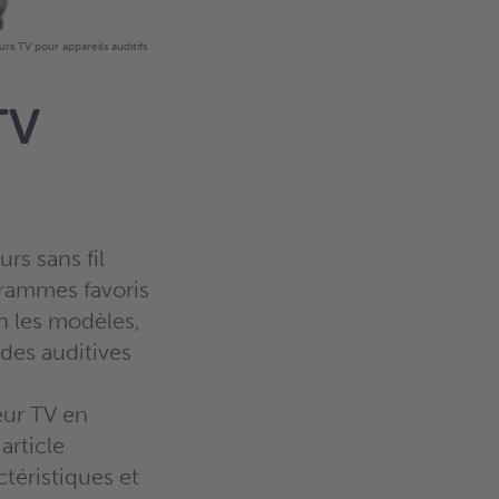
urs TV pour appareils auditifs
TV
rs sans fil
grammes favoris
n les modèles,
des auditives
eur TV en
article
téristiques et