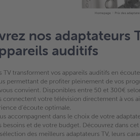
Homepage
Prix des adaptate
rez nos adaptateurs 
ppareils auditifs
 TV transforment vos appareils auditifs en écouteu
us permettant de profiter pleinement de vos pro
vous convient. Disponibles entre 50 et 300€ selo
s connectent votre télévision directement à vos ai
ience d’écoute optimale.
us accompagnent dans le choix de votre adaptat
s besoins et de votre budget. Découvrez dans cet 
élection des meilleurs adaptateurs TV, leurs carac