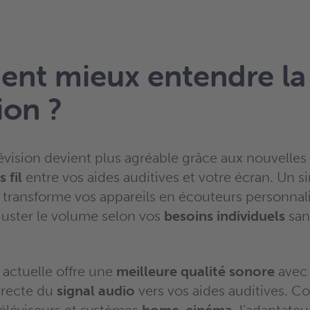
nt mieux entendre la
ion ?
évision devient plus agréable grâce aux nouvelles
 fil
entre vos aides auditives et votre écran. Un s
transforme vos appareils en écouteurs personnali
juster le volume selon vos
besoins individuels
san
 actuelle offre une
meilleure qualité sonore
avec
irecte du
signal audio
vers vos aides auditives. C