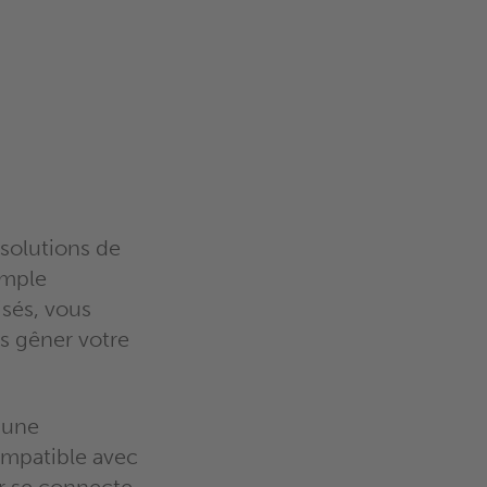
 solutions de
imple
sés, vous
s gêner votre
 une
ompatible avec