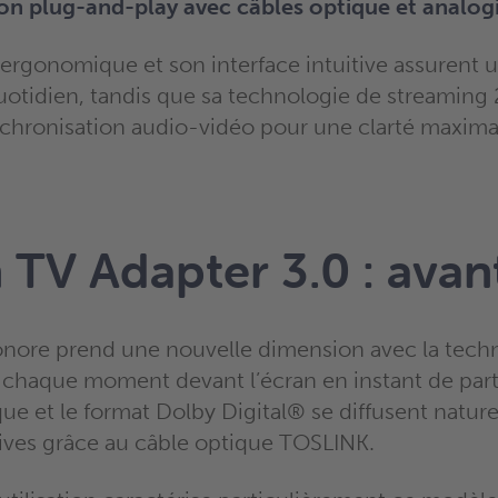
ion plug-and-play avec câbles optique et analog
ergonomique et son interface intuitive assurent un
quotidien, tandis que sa technologie de streaming
nchronisation audio-vidéo pour une clarté maxima
 TV Adapter 3.0 : avan
onore prend une nouvelle dimension avec la tech
 chaque moment devant l’écran en instant de part
ue et le format Dolby Digital® se diffusent natur
tives grâce au câble optique TOSLINK.