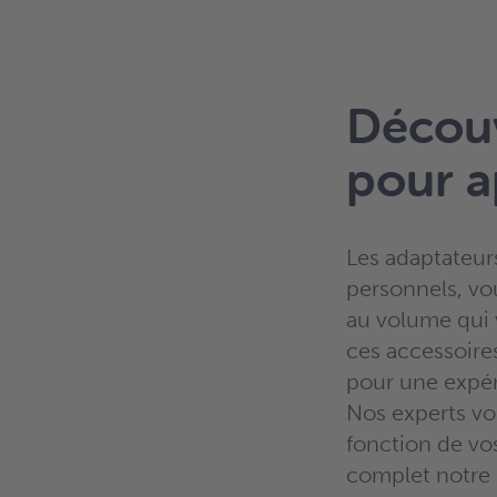
Découv
pour a
Les adaptateurs
personnels, vo
au volume qui 
ces accessoire
pour une expér
Nos experts vo
fonction de vo
complet notre s