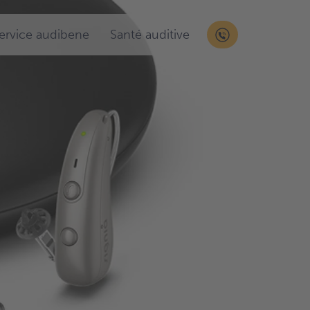
service audibene
Santé auditive