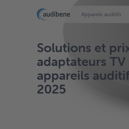
Appareils auditifs
Solutions et pri
adaptateurs TV
appareils auditi
2025