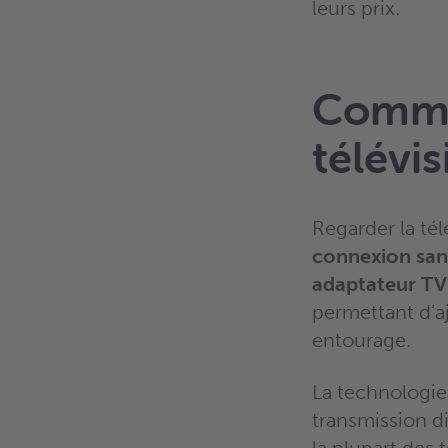
leurs prix.
Comme
télévis
Regarder la tél
connexion sans
adaptateur TV
permettant d’a
entourage.
La technologie
transmission d