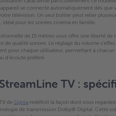
’utilisation caractérise particulièrement ce modèle
 appareil se connecte automatiquement dès que 
tre télévision. Un seul boîtier peut relier plusieur
idéal pour les soirées cinéma en famille.
ptionnelle de 15 mètres vous offre une liberté 
te de qualité sonore. Le réglage du volume s’effe
 pour chaque utilisateur, permettant à chacun d
au d’écoute préféré.
 StreamLine TV : spécif
 TV de
Signia
redéfinit la façon dont vous regardez 
hnologie de transmission Dolby® Digital. Cette so