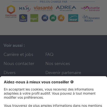
Voir aussi :
Carrière et jobs
FAQ
Nous contacter
Nos services
Divers
Devenir partenaire
Social Media