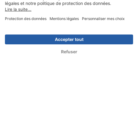
Contactez nous au :
09 74 99 99 99
Top Articles
Choisir un article
Vu sur :
Données
CGU