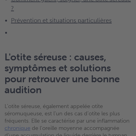
?
Prévention et situations particulières
L'otite séreuse : causes,
symptômes et solutions
pour retrouver une bonne
audition
L’otite séreuse, également appelée otite
séromuqueuse, est l’un des cas d’otite les plus
fréquents. Elle se caractérise par une inflammation
chronique
de l’oreille moyenne accompagnée
d’une accumulation de liquide derrière le tympan.