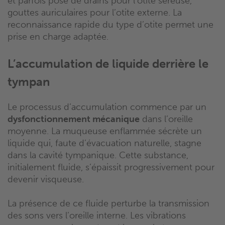
et parfois pose de drains pour l’otite séreuse,
gouttes auriculaires pour l’otite externe. La
reconnaissance rapide du type d’otite permet une
prise en charge adaptée.
L’accumulation de liquide derrière le
tympan
Le processus d’accumulation commence par un
dysfonctionnement mécanique
dans l’oreille
moyenne. La muqueuse enflammée sécrète un
liquide qui, faute d’évacuation naturelle, stagne
dans la cavité tympanique. Cette substance,
initialement fluide, s’épaissit progressivement pour
devenir visqueuse.
La présence de ce fluide perturbe la transmission
des sons vers l’oreille interne. Les vibrations