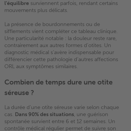
l’équilibre
surviennent parfois, rendant certains
mouvements plus délicats.
La présence de bourdonnements ou de
sifflements vient compléter ce tableau clinique.
Une particularité notable : la douleur reste rare,
contrairement aux autres formes d’otites. Un
diagnostic médical s’avère indispensable pour
différencier cette pathologie d’autres affections
ORL aux symptômes similaires.
Combien de temps dure une otite
séreuse ?
La durée d’une otite séreuse varie selon chaque
cas.
Dans 90% des situations
, une guérison
spontanée survient entre 6 et 12 semaines. Un
contrôle médical régulier permet de suivre son