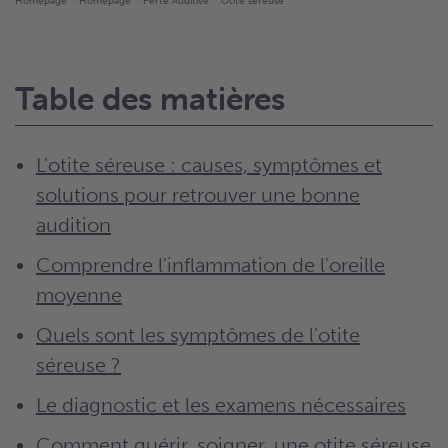
Homepage
Homepage
Perte Auditive
Otite séreuse
Table des matières
L'otite séreuse : causes, symptômes et
solutions pour retrouver une bonne
audition
Comprendre l'inflammation de l'oreille
moyenne
Quels sont les symptômes de l'otite
séreuse ?
Le diagnostic et les examens nécessaires
Comment guérir, soigner, une otite séreuse