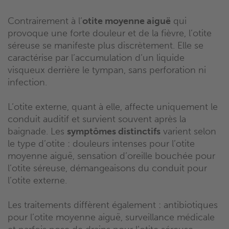
Contrairement à l’
otite moyenne aiguë
qui
provoque une forte douleur et de la fièvre, l’otite
séreuse se manifeste plus discrètement. Elle se
caractérise par l’accumulation d’un liquide
visqueux derrière le tympan, sans perforation ni
infection.
L’otite externe, quant à elle, affecte uniquement le
conduit auditif et survient souvent après la
baignade. Les
symptômes distinctifs
varient selon
le type d’otite : douleurs intenses pour l’otite
moyenne aiguë, sensation d’oreille bouchée pour
l’otite séreuse, démangeaisons du conduit pour
l’otite externe.
Les traitements diffèrent également : antibiotiques
pour l’otite moyenne aiguë, surveillance médicale