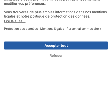
Alsace
Lorraine
Aquitaine
Pays de la Loire
Autres régions