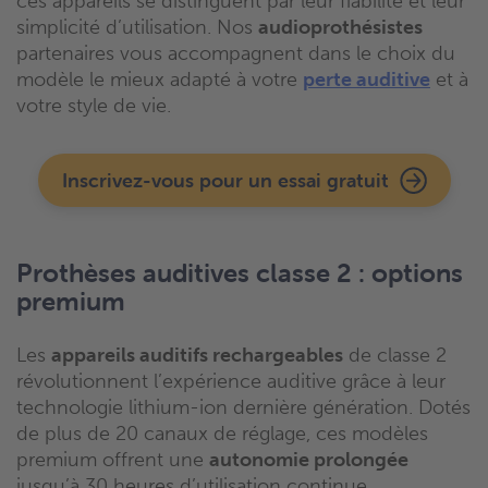
ces appareils se distinguent par leur fiabilité et leur
simplicité d’utilisation. Nos
audioprothésistes
partenaires vous accompagnent dans le choix du
modèle le mieux adapté à votre
perte auditive
et à
votre style de vie.
Inscrivez-vous pour un essai gratuit
Prothèses auditives classe 2 : options
premium
Les
appareils auditifs rechargeables
de classe 2
révolutionnent l’expérience auditive grâce à leur
technologie lithium-ion dernière génération. Dotés
de plus de 20 canaux de réglage, ces modèles
premium offrent une
autonomie prolongée
jusqu’à 30 heures d’utilisation continue.