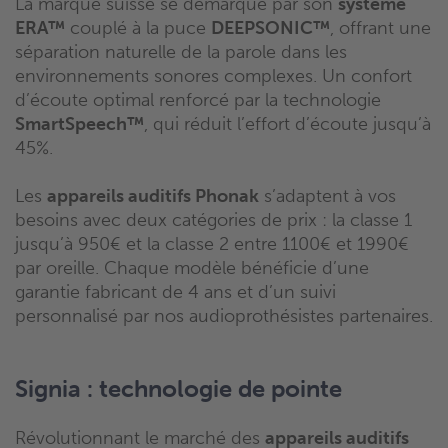
La marque suisse se démarque par son
système
ERA™
couplé à la puce
DEEPSONIC™
, offrant une
séparation naturelle de la parole dans les
environnements sonores complexes. Un confort
d’écoute optimal renforcé par la technologie
SmartSpeech™
, qui réduit l’effort d’écoute jusqu’à
45%.
Les
appareils auditifs Phonak
s’adaptent à vos
besoins avec deux catégories de prix : la classe 1
jusqu’à 950€ et la classe 2 entre 1100€ et 1990€
par oreille. Chaque modèle bénéficie d’une
garantie fabricant de 4 ans et d’un suivi
personnalisé par nos audioprothésistes partenaires.
Signia : technologie de pointe
Révolutionnant le marché des
appareils auditifs