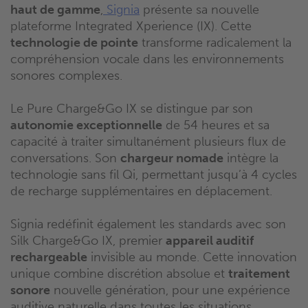
haut de gamme
,
Signia
présente sa nouvelle
plateforme Integrated Xperience (IX). Cette
technologie de pointe
transforme radicalement la
compréhension vocale dans les environnements
sonores complexes.
Le Pure Charge&Go IX se distingue par son
autonomie exceptionnelle
de 54 heures et sa
capacité à traiter simultanément plusieurs flux de
conversations. Son
chargeur nomade
intègre la
technologie sans fil Qi, permettant jusqu’à 4 cycles
de recharge supplémentaires en déplacement.
Signia redéfinit également les standards avec son
Silk Charge&Go IX, premier
appareil auditif
rechargeable
invisible au monde. Cette innovation
unique combine discrétion absolue et
traitement
sonore
nouvelle génération, pour une expérience
auditive naturelle dans toutes les situations.