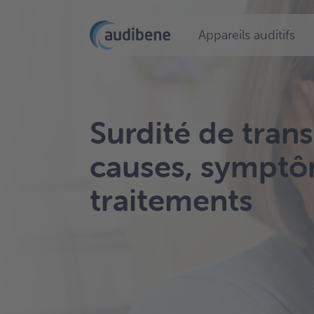
Appareils auditifs
Surdité de trans
causes, symptô
traitements