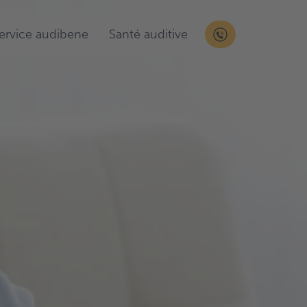
service audibene
Santé auditive