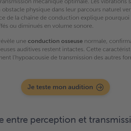
ransmission mécanique optimale. Les vibrations 
 obstacle physique dans leur parcours naturel ver
nce de la chaîne de conduction explique pourquoi 
fés ou diminués en volume sonore.
révèle une
conduction osseuse
normale, confirma
euses auditives restent intactes. Cette caractéris
nt l’hypoacousie de transmission des autres fo
Je teste mon audition
e entre perception et transmiss