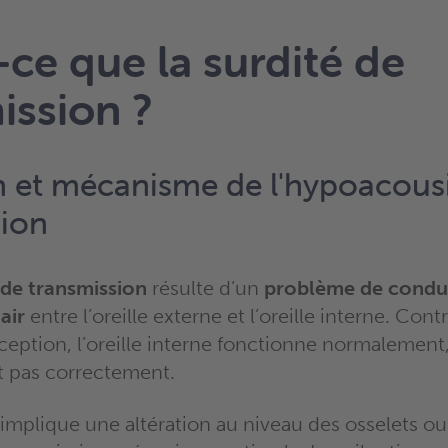
-ce que la surdité de
ission ?
on et mécanisme de l'hypoacous
sion
de transmission
résulte d’un
problème de condu
air
entre l’oreille externe et l’oreille interne. Con
ception, l’oreille interne fonctionne normalement
t pas correctement.
mplique une altération au niveau des osselets o