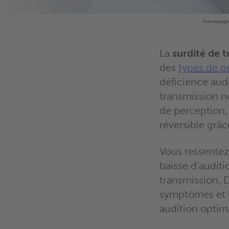
Homepage
La
surdité de 
des
types de pe
déficience aud
transmission no
de perception,
réversible grâc
Vous ressentez
baisse d’audit
transmission. D
symptômes et l
audition optim