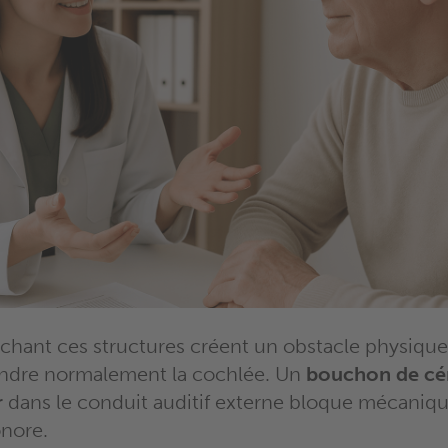
chant ces structures créent un obstacle physiq
eindre normalement la cochlée. Un
bouchon de c
r
dans le conduit auditif externe bloque mécaniq
nore.