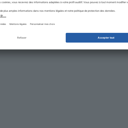
 SUR :